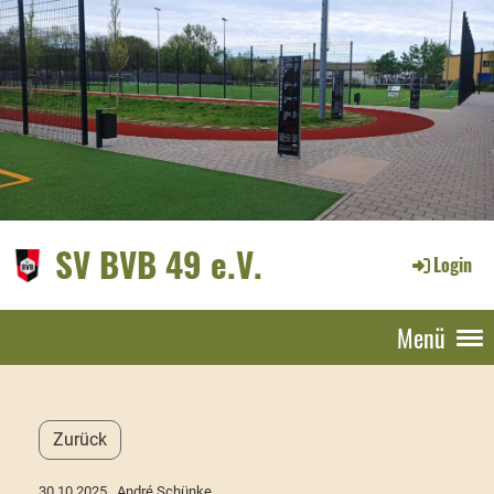
SV BVB 49 e.V.
Login
Menü
Zurück
30.10.2025
, André Schünke