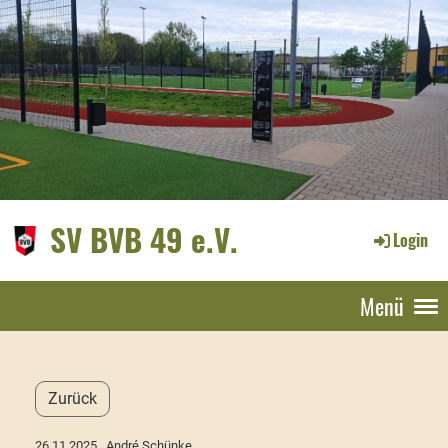
SV BVB 49 e.V.
Login
Menü
Zurück
26.11.2025
, André Schünke