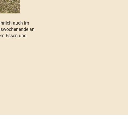
ährlich auch im
ingswochenende an
erem Essen und