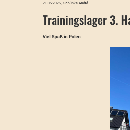
21.05.2026
, Schünke André
Trainingslager 3. H
Viel Spaß in Polen