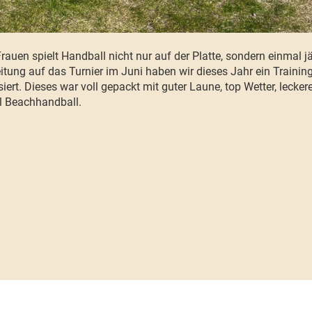
rauen spielt Handball nicht nur auf der Platte, sondern einmal j
itung auf das Turnier im Juni haben wir dieses Jahr ein Train
siert. Dieses war voll gepackt mit guter Laune, top Wetter, leck
el Beachhandball.