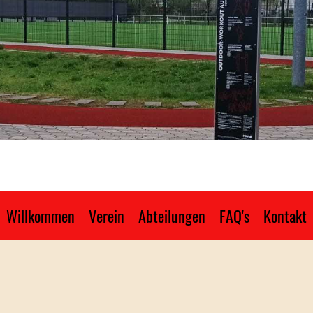
Willkommen
Verein
Abteilungen
FAQ's
Kontakt