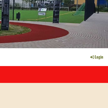
Login