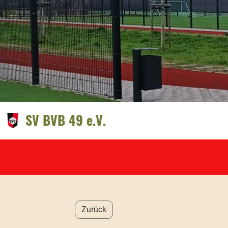
SV BVB 49 e.V.
Zurück