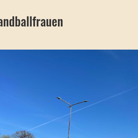
andballfrauen